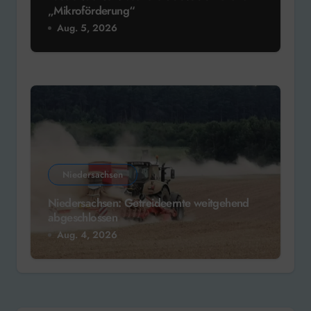
„Mikroförderung“
Aug. 5, 2026
Niedersachsen
Niedersachsen: Getreideernte weitgehend
abgeschlossen
Aug. 4, 2026