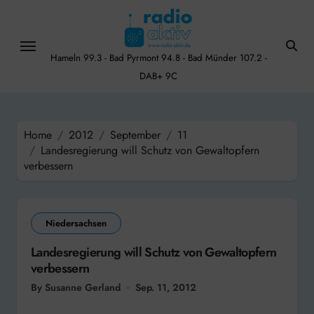
Skip
to
content
Hameln 99.3 - Bad Pyrmont 94.8 - Bad Münder 107.2 -
DAB+ 9C
Home
2012
September
11
Landesregierung will Schutz von Gewaltopfern
verbessern
Niedersachsen
Landesregierung will Schutz von Gewaltopfern
verbessern
By Susanne Gerland
Sep. 11, 2012