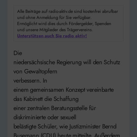
Alle Beiträge auf radio-aktiv.de sind kostenfrei abrufbar
und ohne Anmeldung für Sie verfügbar.
Ermöglicht wird dies durch Fördergelder, Spenden
und unsere Mitglieder des Trägervereins.
Unterstützen auch Sie radio aktiv!
Die
niedersächsische Regierung will den Schutz
von Gewaltopfern
verbessern. In
einem gemeinsamen Konzept vereinbarte
das Kabinett die Schaffung
einer zentralen Beratungsstelle für
diskriminierte oder sexuell
belästigte Schüler, wie Justizminister Bernd
Busemann (CDU) heute mitteilte. Außerdem