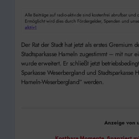
Alle Beiträge auf radio-aktiv.de sind kostenfrei abrufbar un
Ermöglicht wird dies durch Fördergelder, Spenden und unser
aktiv!
Der Rat der Stadt hat jetzt als erstes Gremium der Fusion von Sparkasse Weserbergland und
Stadtsparkasse Hameln zugestimmt – mit nur e
wurde erweitert. Er schließt jetzt betriebsbed
Sparkasse Weserbergland und Stadtsparkasse Ha
Hameln-Weserbergland“ werden.
Anzeige von 