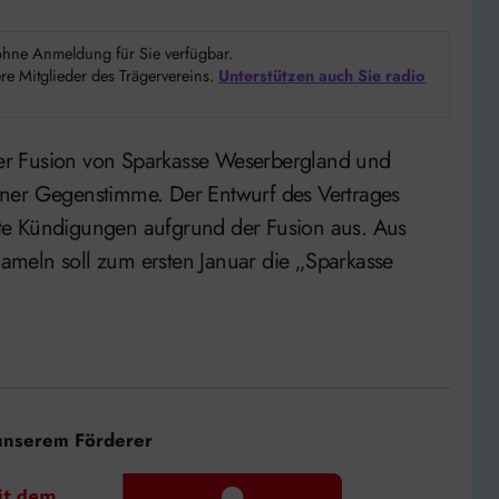
d ohne Anmeldung für Sie verfügbar.
e Mitglieder des Trägervereins.
Unterstützen auch Sie radio
iner Gegenstimme. Der Entwurf des Vertrages
ingte Kündigungen aufgrund der Fusion aus. Aus
meln soll zum ersten Januar die „Sparkasse
unserem Förderer