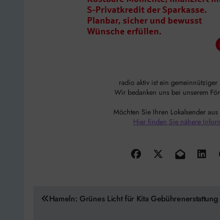
radio aktiv ist ein gemeinnützige
Wir bedanken uns bei unserem Förde
Möchten Sie Ihren Lokalsender aus
Hier finden Sie nähere Infor
Beitragsnavigation
Hameln: Grünes Licht für Kita Gebührenerstattung