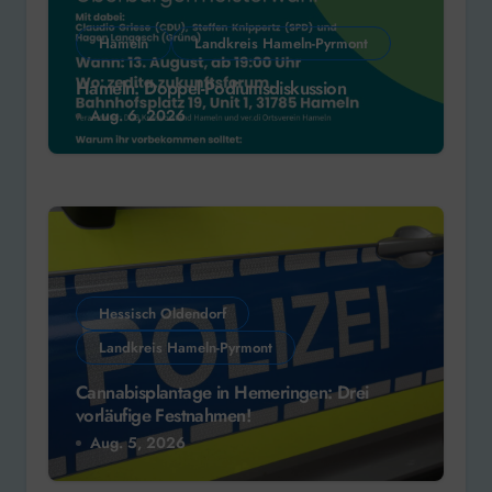
Hameln
Landkreis Hameln-Pyrmont
Hameln: Doppel-Podiumsdiskussion
Aug. 6, 2026
Hessisch Oldendorf
Landkreis Hameln-Pyrmont
Cannabisplantage in Hemeringen: Drei
vorläufige Festnahmen!
Aug. 5, 2026