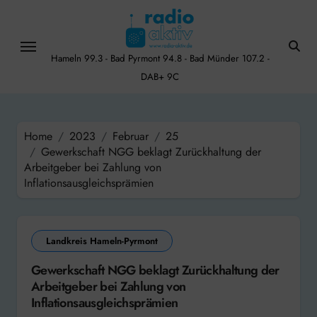
Skip
to
content
Hameln 99.3 - Bad Pyrmont 94.8 - Bad Münder 107.2 -
DAB+ 9C
Home
2023
Februar
25
Gewerkschaft NGG beklagt Zurückhaltung der
Arbeitgeber bei Zahlung von
Inflationsausgleichsprämien
Landkreis Hameln-Pyrmont
Gewerkschaft NGG beklagt Zurückhaltung der
Arbeitgeber bei Zahlung von
Inflationsausgleichsprämien