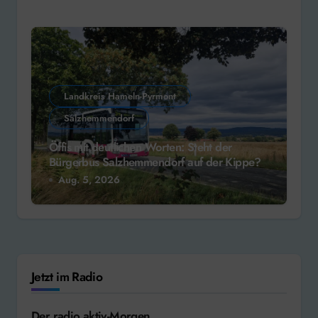
Landkreis Hameln-Pyrmont
Salzhemmendorf
Öffis mit deutlichen Worten: Steht der
Bürgerbus Salzhemmendorf auf der Kippe?
Aug. 5, 2026
Jetzt im Radio
Der radio aktiv-Morgen