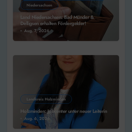
Niedersachsen
Land Niedersachsen: Bad Münder &
Delligsen erhalten Fördergelder!
Aug. 7, 2026
Landkreis Holzminden
Holzminden: Jobcenter unter neuer Leiterin
Aug. 6, 2026