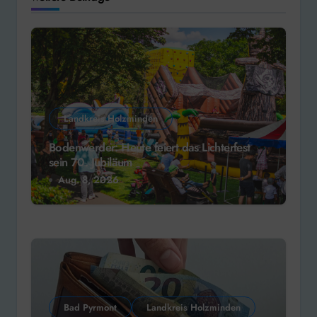
Landkreis Holzminden
Bodenwerder: Heute feiert das Lichterfest
sein 70. Jubiläum
Aug. 8, 2026
Bad Pyrmont
Landkreis Holzminden