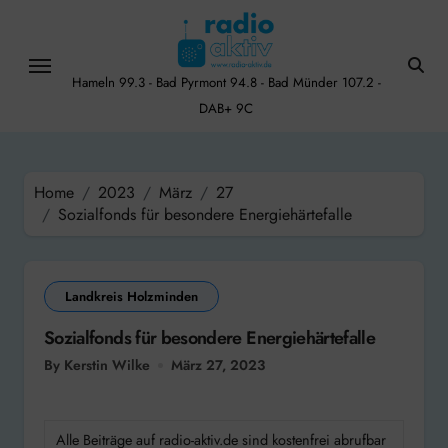
Skip
to
content
Hameln 99.3 - Bad Pyrmont 94.8 - Bad Münder 107.2 -
DAB+ 9C
Home
2023
März
27
Sozialfonds für besondere Energiehärtefalle
Landkreis Holzminden
Sozialfonds für besondere Energiehärtefalle
By Kerstin Wilke
März 27, 2023
Alle Beiträge auf radio-aktiv.de sind kostenfrei abrufbar