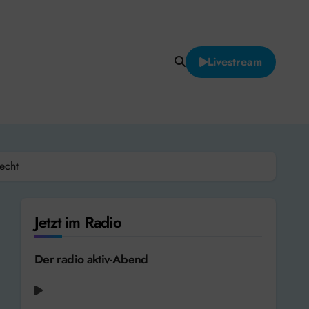
Livestream
echt
Jetzt im Radio
Der radio aktiv-Abend