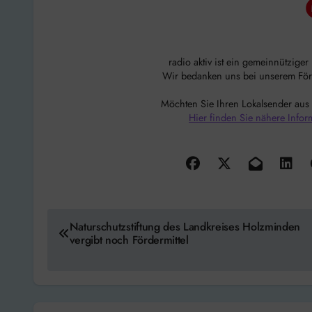
radio aktiv ist ein gemeinnützige
Wir bedanken uns bei unserem Förde
Möchten Sie Ihren Lokalsender aus
Hier finden Sie nähere Infor
Beitragsnavigation
Naturschutzstiftung des Landkreises Holzminden
vergibt noch Fördermittel