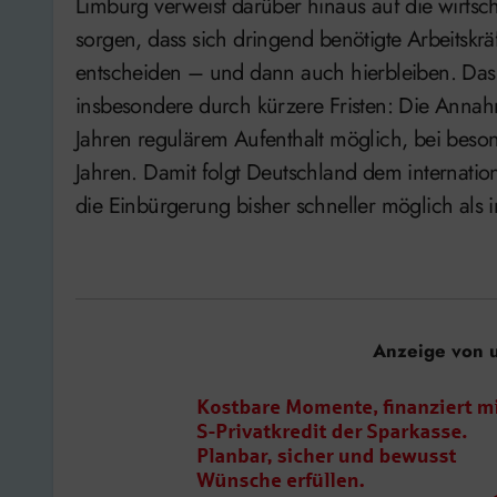
Limburg verweist darüber hinaus auf die wirtsc
sorgen, dass sich dringend benötigte Arbeitskr
entscheiden – und dann auch hierbleiben. Das 
insbesondere durch kürzere Fristen: Die Annahm
Jahren regulärem Aufenthalt möglich, bei beson
Jahren. Damit folgt Deutschland dem internatio
die Einbürgerung bisher schneller möglich als 
Anzeige von 