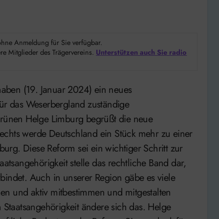
d ohne Anmeldung für Sie verfügbar.
e Mitglieder des Trägervereins.
Unterstützen auch Sie radio
für das Weserbergland zuständige
rünen Helge Limburg begrüßt die neue
echts werde Deutschland ein Stück mehr zu einer
rg. Diese Reform sei ein wichtiger Schritt zur
aatsangehörigkeit stelle das rechtliche Band dar,
bindet. Auch in unserer Region gäbe es viele
en und aktiv mitbestimmen und mitgestalten
Staatsangehörigkeit ändere sich das. Helge