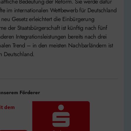
haftliche Bedeutung der Reform. Sie werde dafür
äfte im internationalen Wettbewerb für Deutschland
neu Gesetz erleichtert die Einbürgerung
e der Staatsbürgerschaft ist künftig nach fünf
deren Integrationsleistungen bereits nach drei
nalen Trend – in den meisten Nachbarländern ist
in Deutschland.
unserem Förderer