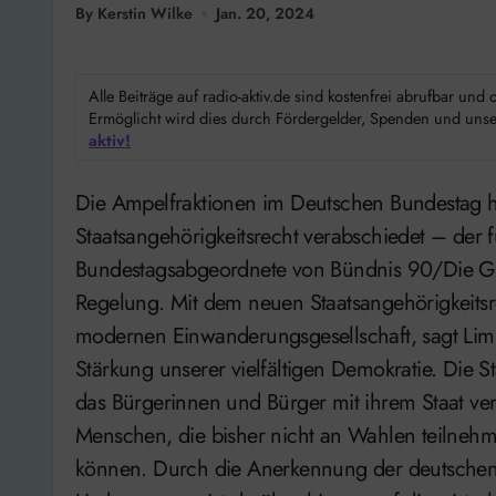
By Kerstin Wilke
Jan. 20, 2024
Alle Beiträge auf radio-aktiv.de sind kostenfrei abrufbar un
Ermöglicht wird dies durch Fördergelder, Spenden und unser
aktiv!
Die Ampelfraktionen im Deutschen Bundestag haben (19. Januar 2024) ein neues
Staatsangehörigkeitsrecht verabschiedet – der 
Bundestagsabgeordnete von Bündnis 90/Die G
Regelung. Mit dem neuen Staatsangehörigkeitsr
modernen Einwanderungsgesellschaft, sagt Limbu
Stärkung unserer vielfältigen Demokratie. Die St
das Bürgerinnen und Bürger mit ihrem Staat ver
Menschen, die bisher nicht an Wahlen teilnehm
können. Durch die Anerkennung der deutschen 