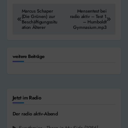
Beitragsnavigation
Marcus Schaper
Mensentest bei
(Die Grünen) zur
radio aktiv – Test 1
Beschäftigungssitu
– Humboldt
ation Älterer
Gymnasium.mp3
weitere Beiträge
Jetzt im Radio
Der radio aktiv-Abend
Eurythmics - Thorn in My Side [1986]