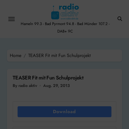
Skip
to
content
Hameln 99.3 - Bad Pyrmont 94.8 - Bad Münder 107.2 -
DAB+ 9C
Home
TEASER Fit mit Fun Schulprojekt
TEASER Fit mit Fun Schulprojekt
By radio aktiv
Aug. 29, 2013
Download