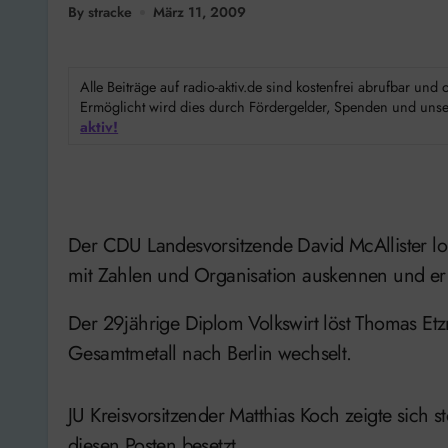
By stracke
März 11, 2009
Alle Beiträge auf radio-aktiv.de sind kostenfrei abrufbar un
Ermöglicht wird dies durch Fördergelder, Spenden und unser
aktiv!
Der CDU Landesvorsitzende David McAllister lo
mit Zahlen und Organisation auskennen und er
Der 29jährige Diplom Volkswirt löst Thomas E
Gesamtmetall nach Berlin wechselt.
JU Kreisvorsitzender Matthias Koch zeigte sich s
diesen Posten besetzt.