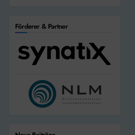
Förderer & Partner
Neue Beiträge