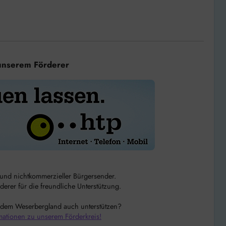
unserem Förderer
r und nichtkommerzieller Bürgersender.
rer für die freundliche Unterstützung.
 dem Weserbergland auch unterstützen?
mationen zu unserem Förderkreis!