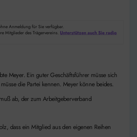
d ohne Anmeldung für Sie verfügbar.
e Mitglieder des Trägervereins.
Unterstützen auch Sie radio
bte Meyer. Ein guter Geschäftsführer müsse sich
 müsse die Partei kennen. Meyer könne beides.
tzmuß ab, der zum Arbeitgeberverband
tolz, dass ein Mitglied aus den eigenen Reihen