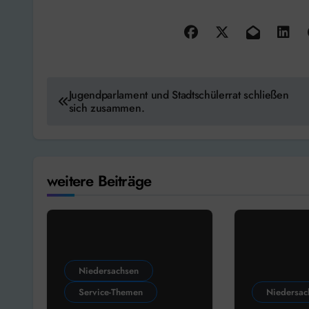
Beitragsnavigation
Jugendparlament und Stadtschülerrat schließen
sich zusammen.
weitere Beiträge
Niedersachsen
Service-Themen
Niedersac