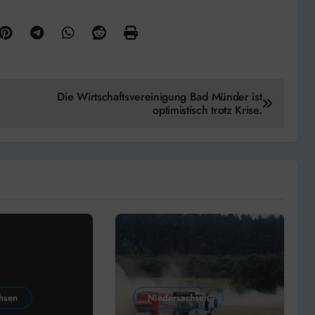
Die Wirtschaftsvereinigung Bad Münder ist
optimistisch trotz Krise.
hsen
Niedersachsen