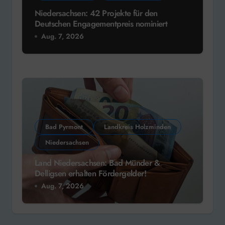
Niedersachsen: 42 Projekte für den
Deutschen Engagementpreis nominiert
Aug. 7, 2026
Bad Pyrmont
Landkreis Holzminden
Niedersachsen
Land Niedersachsen: Bad Münder &
Delligsen erhalten Fördergelder!
Aug. 7, 2026