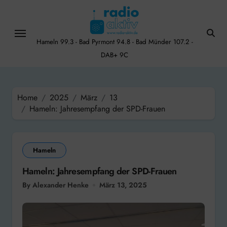
Skip
to
content
Hameln 99.3 - Bad Pyrmont 94.8 - Bad Münder 107.2 -
DAB+ 9C
Home
2025
März
13
Hameln: Jahresempfang der SPD-Frauen
Hameln
Hameln: Jahresempfang der SPD-Frauen
By Alexander Henke
März 13, 2025