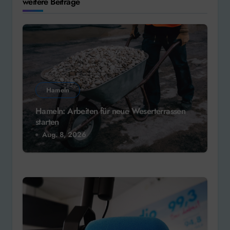
weitere Beiträge
Hameln
Hameln: Arbeiten für neue Weserterrassen
starten
Aug. 8, 2026