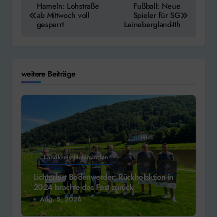
Hameln: Lohstraße
Fußball: Neue
ab Mittwoch voll
Spieler für SG
gesperrt
Leinebergland-Ith
weitere Beiträge
Landkreis Holzminden
Lichterfest Bodenwerder: Rückholaktion in
2024 brachte das Fest zurück
Aug. 5, 2026