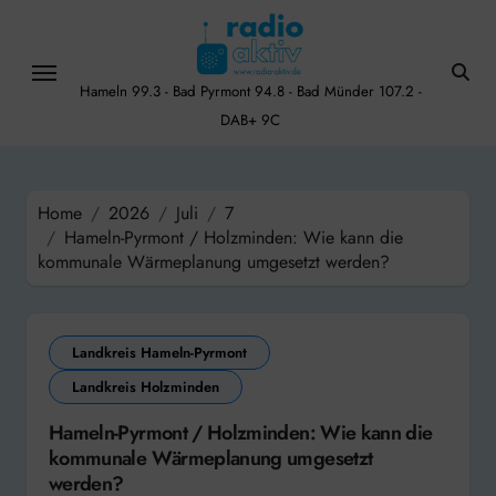
Skip
to
content
Hameln 99.3 - Bad Pyrmont 94.8 - Bad Münder 107.2 -
DAB+ 9C
Home
2026
Juli
7
Hameln-Pyrmont / Holzminden: Wie kann die
kommunale Wärmeplanung umgesetzt werden?
Landkreis Hameln-Pyrmont
Landkreis Holzminden
Hameln-Pyrmont / Holzminden: Wie kann die
kommunale Wärmeplanung umgesetzt
werden?