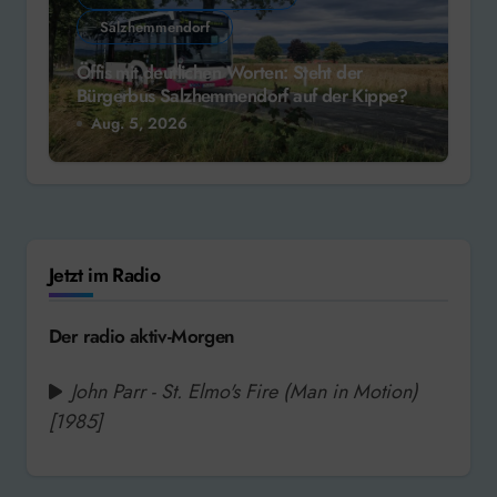
Salzhemmendorf
Öffis mit deutlichen Worten: Steht der
Bürgerbus Salzhemmendorf auf der Kippe?
Aug. 5, 2026
Jetzt im Radio
Der radio aktiv-Morgen
John Parr - St. Elmo's Fire (Man in Motion)
[1985]